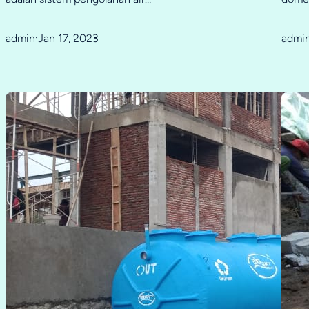
admin
Jan 17, 2023
admi
·