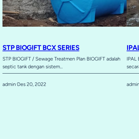
STP BIOGIFT BCX SERIES
IPA
STP BIOGIFT / Sewage Treatmen Plan BIOGIFT adalah
IPAL 
septic tank dengan sistem…
secar
admin
Des 20, 2022
admi
·