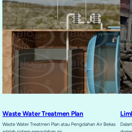
Waste Water Treatmen Plan
Lim
Waste Water Treatmen Plan atau Pengolahan Air Bekas
Dalam
adalah sistem pengolahan air…
domes