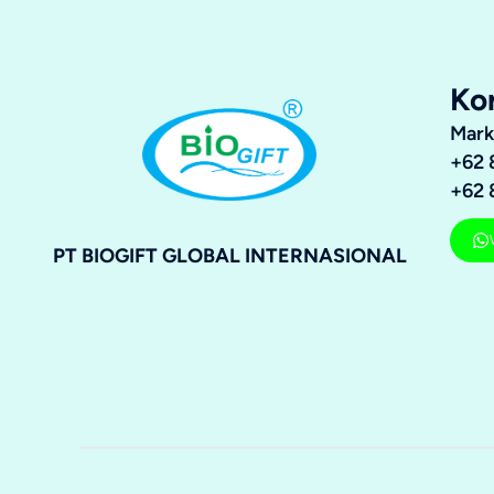
Ko
Mark
+62 
+62 
PT BIOGIFT GLOBAL INTERNASIONAL