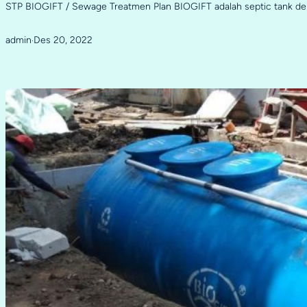
STP BIOGIFT / Sewage Treatmen Plan BIOGIFT adalah septic tank d
admin
Des 20, 2022
·