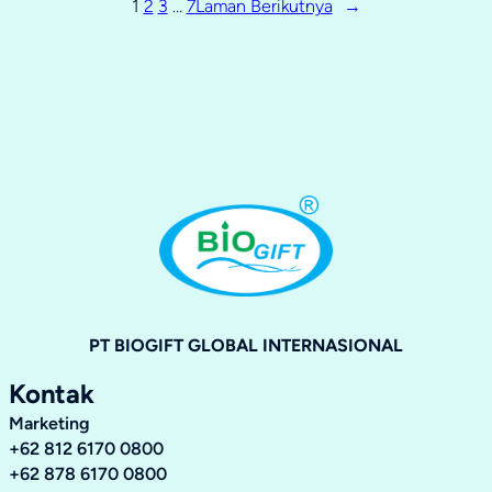
1
2
3
…
7
Laman Berikutnya
→
PT BIOGIFT GLOBAL INTERNASIONAL
Kontak
Marketing
+62 812 6170 0800
+62 878 6170 0800