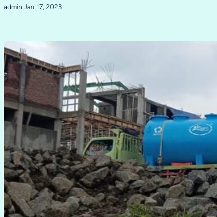
admin
Jan 17, 2023
·