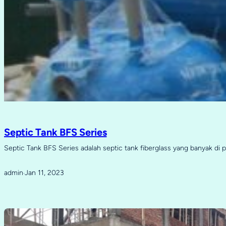
Septic Tank BFS Series
Septic Tank BFS Series adalah septic tank fiberglass yang banyak di 
admin
Jan 11, 2023
·