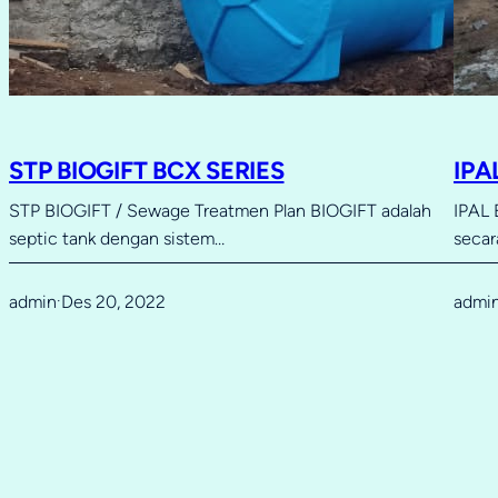
STP BIOGIFT BCX SERIES
IPA
STP BIOGIFT / Sewage Treatmen Plan BIOGIFT adalah
IPAL 
septic tank dengan sistem…
secar
admin
Des 20, 2022
admi
·