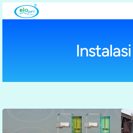
Lewati
ke
konten
Instalas