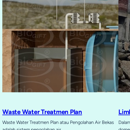
Waste Water Treatmen Plan
Lim
Waste Water Treatmen Plan atau Pengolahan Air Bekas
Dalam
adalah sistem pengolahan air…
domes