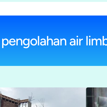
i pengolahan air lim