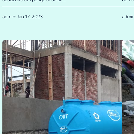
admin
Jan 17, 2023
admi
·