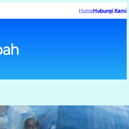
Home
Hubungi Kami
bah