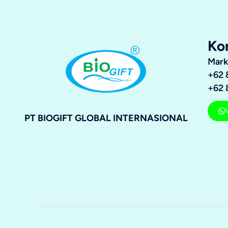
Ko
Mark
+62 
+62 
PT BIOGIFT GLOBAL INTERNASIONAL