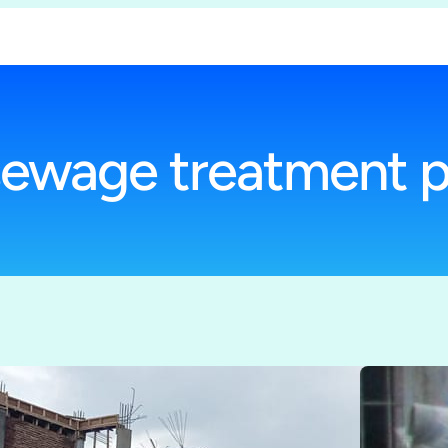
ewage treatment p