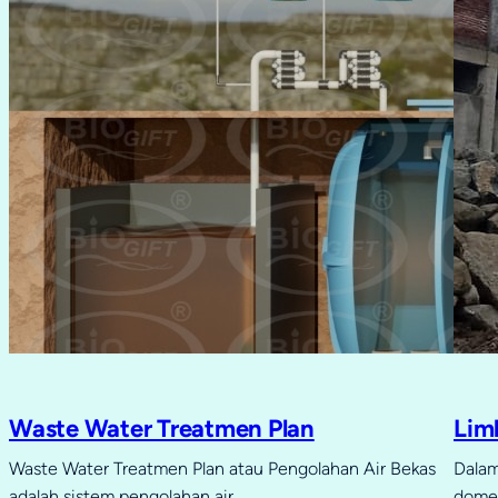
Waste Water Treatmen Plan
Lim
Waste Water Treatmen Plan atau Pengolahan Air Bekas
Dalam
adalah sistem pengolahan air…
domes