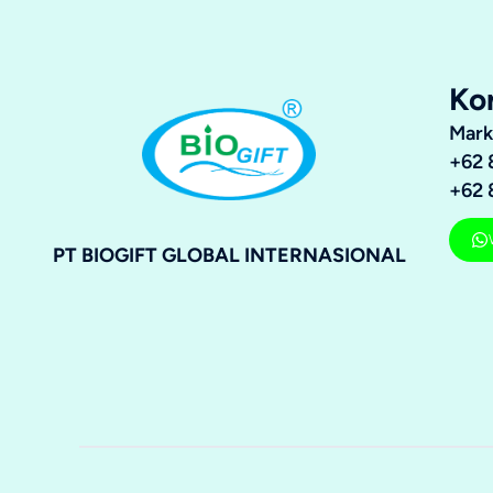
Ko
Mark
+62 
+62 
PT BIOGIFT GLOBAL INTERNASIONAL