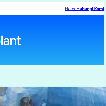
Home
Hubungi Kami
lant