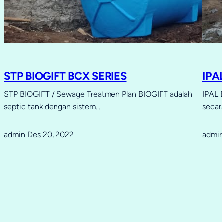
STP BIOGIFT BCX SERIES
IPA
STP BIOGIFT / Sewage Treatmen Plan BIOGIFT adalah
IPAL 
septic tank dengan sistem…
secar
admin
Des 20, 2022
admi
·