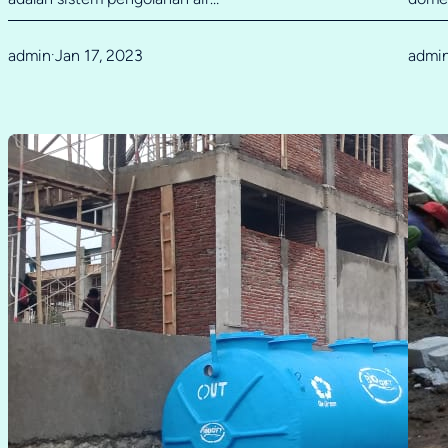
admin
Jan 17, 2023
admi
·