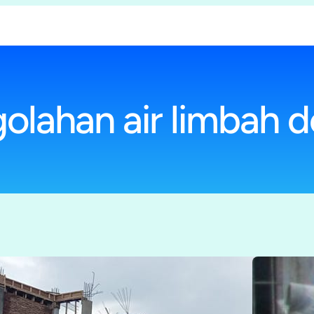
golahan air limbah 