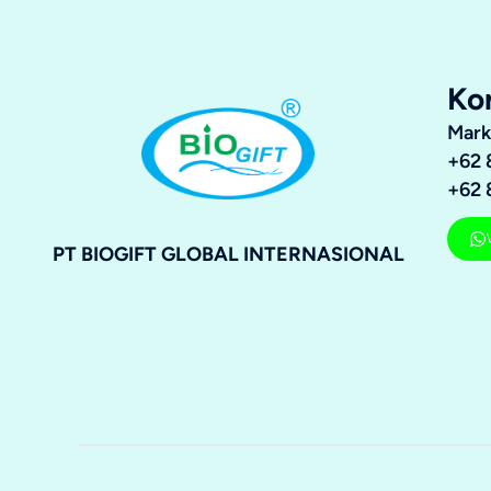
Ko
Mark
+62 
+62 
PT BIOGIFT GLOBAL INTERNASIONAL