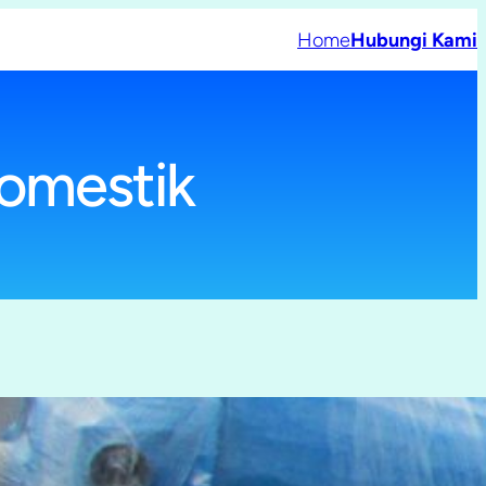
Home
Hubungi Kami
domestik