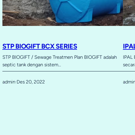
STP BIOGIFT BCX SERIES
IPA
STP BIOGIFT / Sewage Treatmen Plan BIOGIFT adalah
IPAL 
septic tank dengan sistem…
secar
admin
Des 20, 2022
admi
·