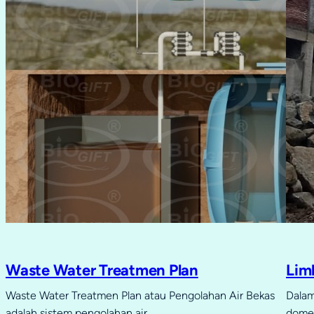
Waste Water Treatmen Plan
Lim
Waste Water Treatmen Plan atau Pengolahan Air Bekas
Dalam
adalah sistem pengolahan air…
domes