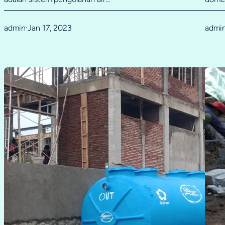
admin
Jan 17, 2023
admi
·