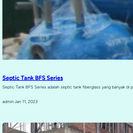
Septic Tank BFS Series
Septic Tank BFS Series adalah septic tank fiberglass yang banyak di 
admin
Jan 11, 2023
·