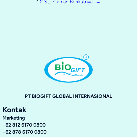
1
2
3
…
7
Laman Berikutnya
→
PT BIOGIFT GLOBAL INTERNASIONAL
Kontak
Marketing
+62 812 6170 0800
+62 878 6170 0800