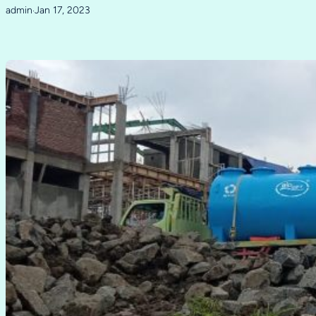
admin
Jan 17, 2023
·