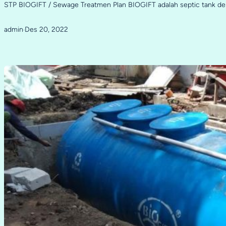
STP BIOGIFT / Sewage Treatmen Plan BIOGIFT adalah septic tank d
admin
Des 20, 2022
·