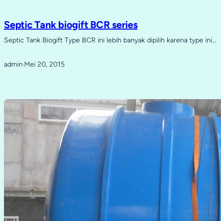
Septic Tank biogift BCR series
Septic Tank Biogift Type BCR ini lebih banyak dipilih karena type ini…
admin
Mei 20, 2015
·