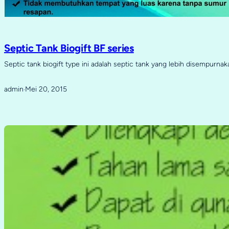
Septic Tank Biogift BF series
Septic tank biogift type ini adalah septic tank yang lebih disempurna
admin
Mei 20, 2015
·