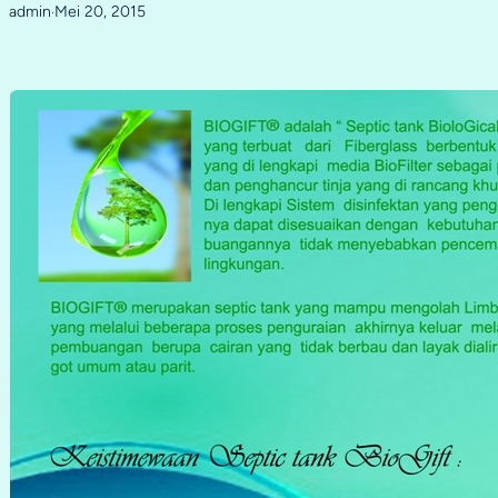
admin
Mei 20, 2015
·