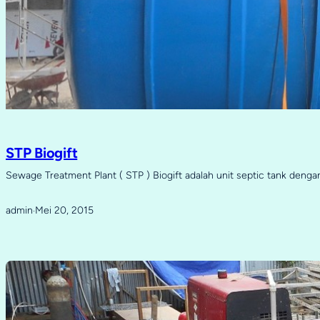
STP Biogift
Sewage Treatment Plant ( STP ) Biogift adalah unit septic tank denga
admin
Mei 20, 2015
·