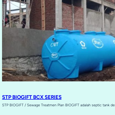
STP BIOGIFT BCX SERIES
STP BIOGIFT / Sewage Treatmen Plan BIOGIFT adalah septic tank d