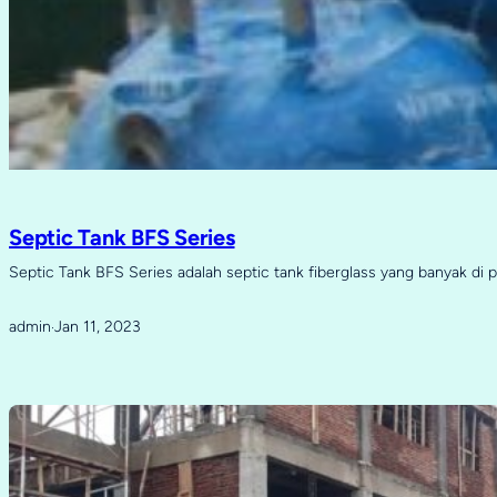
Septic Tank BFS Series
Septic Tank BFS Series adalah septic tank fiberglass yang banyak di 
admin
Jan 11, 2023
·