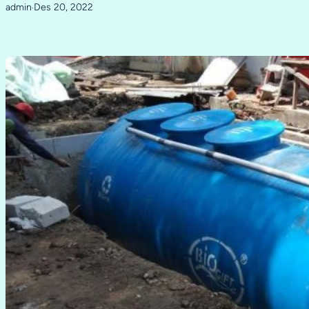
admin
Des 20, 2022
·