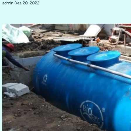
admin
Des 20, 2022
·