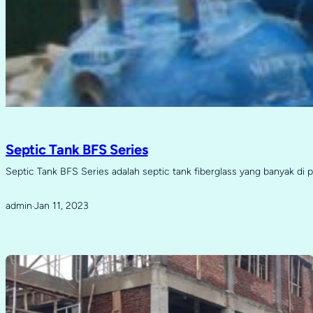
Septic Tank BFS Series
Septic Tank BFS Series adalah septic tank fiberglass yang banyak di 
admin
Jan 11, 2023
·