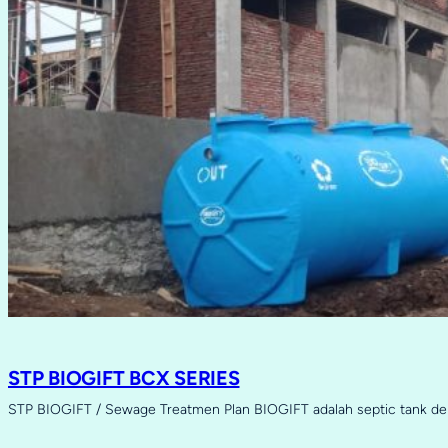
STP BIOGIFT BCX SERIES
STP BIOGIFT / Sewage Treatmen Plan BIOGIFT adalah septic tank d