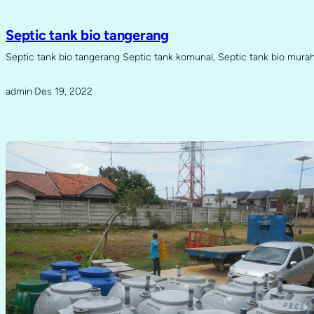
Septic tank bio tangerang
Septic tank bio tangerang Septic tank komunal, Septic tank bio murah
admin
Des 19, 2022
·