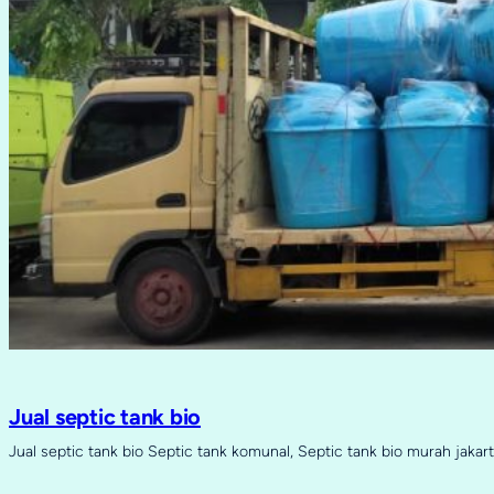
Jual septic tank bio
Jual septic tank bio Septic tank komunal, Septic tank bio murah jakart