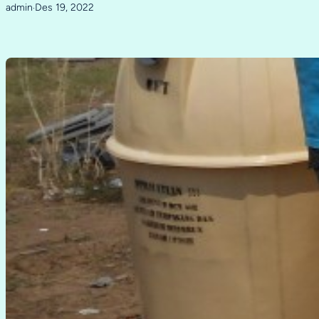
admin
Des 19, 2022
·