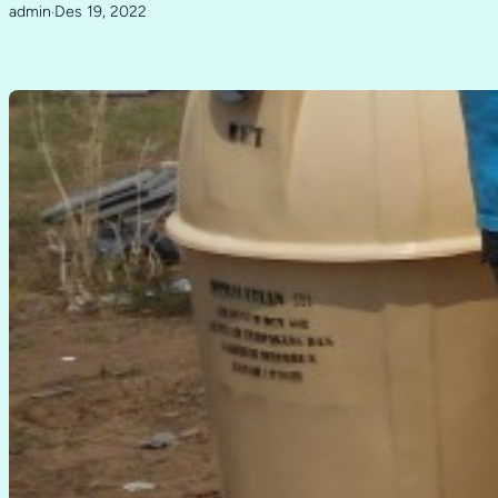
admin
Des 19, 2022
·