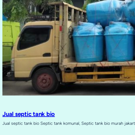
Jual septic tank bio
Jual septic tank bio Septic tank komunal, Septic tank bio murah jakart