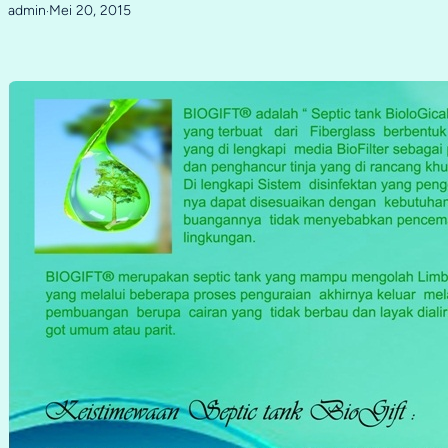
admin
Mei 20, 2015
·