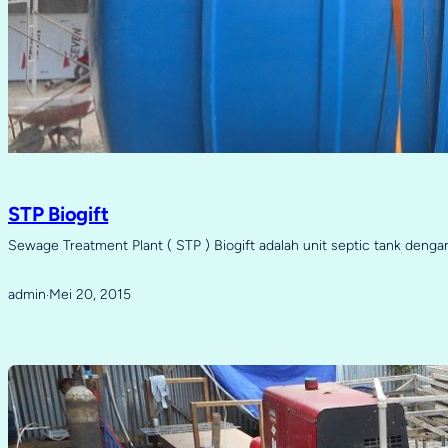
STP Biogift
Sewage Treatment Plant ( STP ) Biogift adalah unit septic tank denga
admin
Mei 20, 2015
·