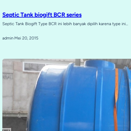
Septic Tank biogift BCR series
Septic Tank Biogift Type BCR ini lebih banyak dipilih karena type ini…
admin
Mei 20, 2015
·