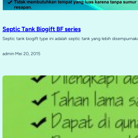
Septic Tank Biogift BF series
Septic tank biogift type ini adalah septic tank yang lebih disempurna
admin
Mei 20, 2015
·