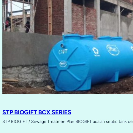
STP BIOGIFT BCX SERIES
STP BIOGIFT / Sewage Treatmen Plan BIOGIFT adalah septic tank d