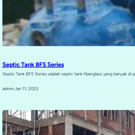
Septic Tank BFS Series
Septic Tank BFS Series adalah septic tank fiberglass yang banyak di 
admin
Jan 11, 2023
·