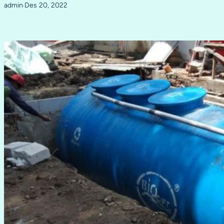
admin
Des 20, 2022
·