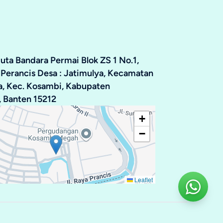
ta Bandara Permai Blok ZS 1 No.1,
 Perancis Desa : Jatimulya, Kecamatan
ya, Kec. Kosambi, Kabupaten
 Banten 15212
+
−
Leaflet