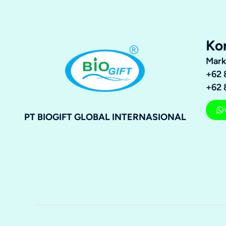
Ko
Mark
+62 
+62 
PT BIOGIFT GLOBAL INTERNASIONAL