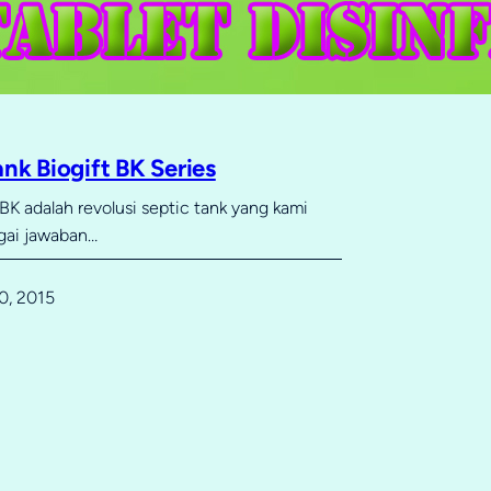
ank Biogift BK Series
BK adalah revolusi septic tank yang kami
gai jawaban…
0, 2015