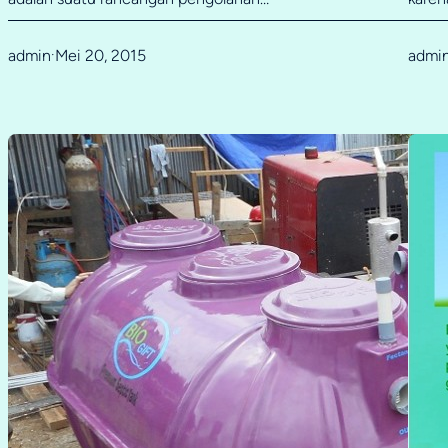
admin
Mei 20, 2015
admi
·