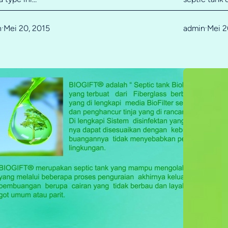
n
Mei 20, 2015
admin
Mei 2
·
·