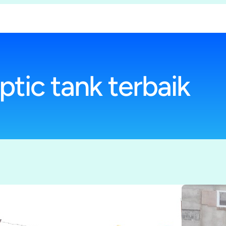
ptic tank terbaik