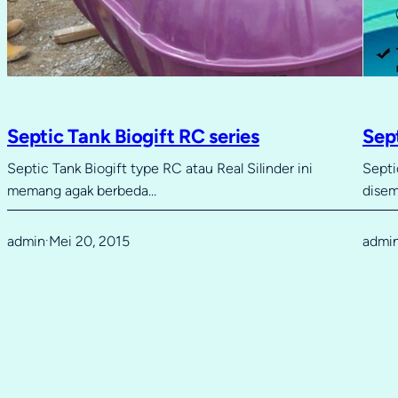
Septic Tank Biogift RC series
Sept
Septic Tank Biogift type RC atau Real Silinder ini
Septi
memang agak berbeda…
disem
admin
Mei 20, 2015
admi
·