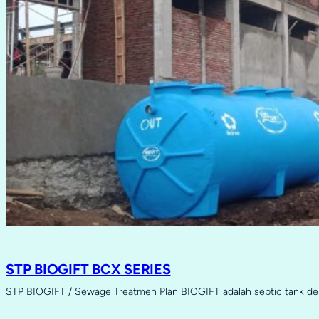
STP BIOGIFT BCX SERIES
STP BIOGIFT / Sewage Treatmen Plan BIOGIFT adalah septic tank d