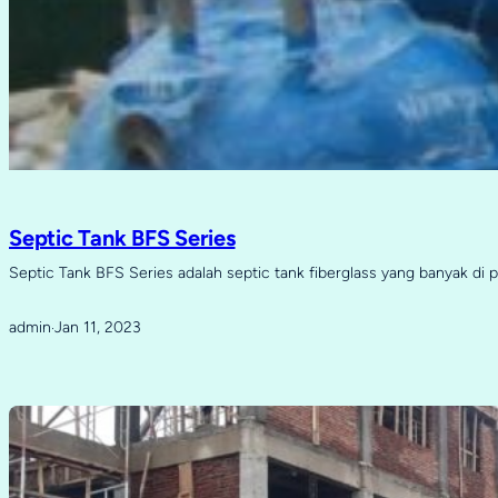
Septic Tank BFS Series
Septic Tank BFS Series adalah septic tank fiberglass yang banyak di 
admin
Jan 11, 2023
·