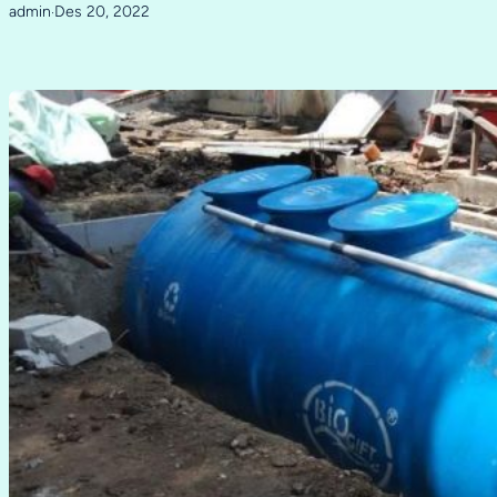
admin
Des 20, 2022
·