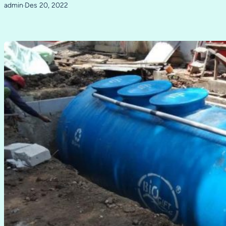
admin
Des 20, 2022
·