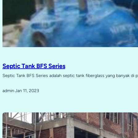
Septic Tank BFS Series
Septic Tank BFS Series adalah septic tank fiberglass yang banyak di 
admin
Jan 11, 2023
·