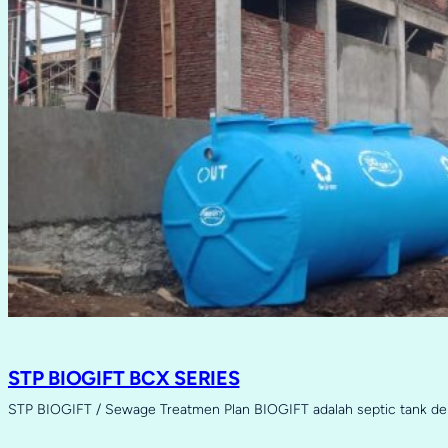
STP BIOGIFT BCX SERIES
STP BIOGIFT / Sewage Treatmen Plan BIOGIFT adalah septic tank d