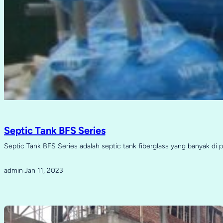
Septic Tank BFS Series
Septic Tank BFS Series adalah septic tank fiberglass yang banyak di 
admin
Jan 11, 2023
·