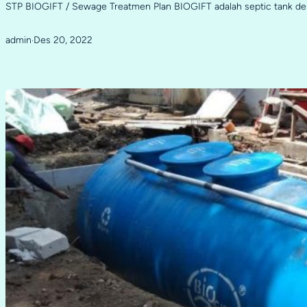
STP BIOGIFT / Sewage Treatmen Plan BIOGIFT adalah septic tank d
admin
Des 20, 2022
·