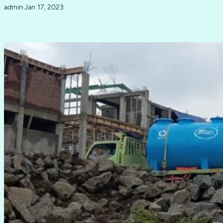
admin
Jan 17, 2023
·