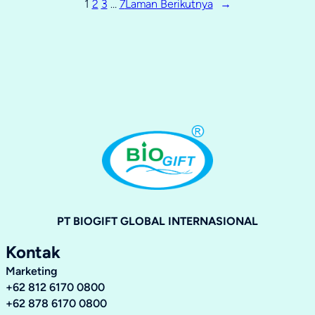
1
2
3
…
7
Laman Berikutnya
→
PT BIOGIFT GLOBAL INTERNASIONAL
Kontak
Marketing
+62 812 6170 0800
+62 878 6170 0800