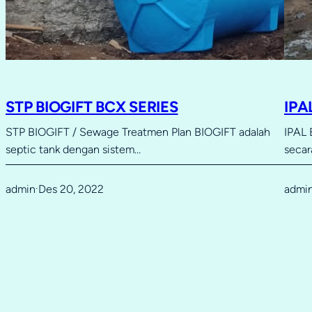
STP BIOGIFT BCX SERIES
IPA
STP BIOGIFT / Sewage Treatmen Plan BIOGIFT adalah
IPAL 
septic tank dengan sistem…
secar
admin
Des 20, 2022
admi
·