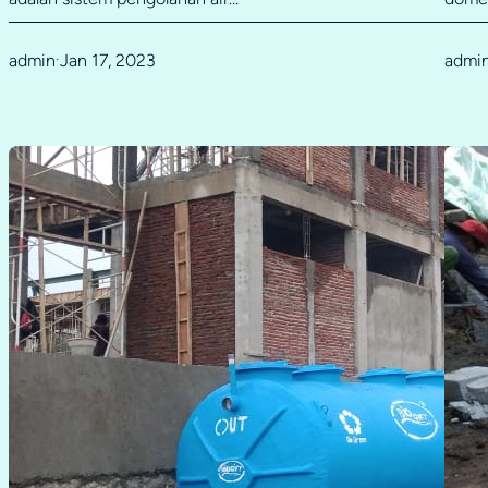
admin
Jan 17, 2023
admi
·