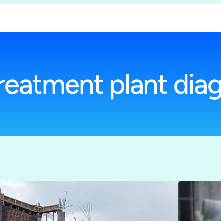
reatment plant dia