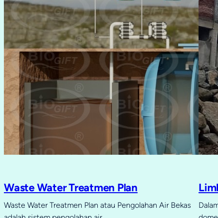
Waste Water Treatmen Plan
Lim
Waste Water Treatmen Plan atau Pengolahan Air Bekas
Dalam
adalah sistem pengolahan air…
domes