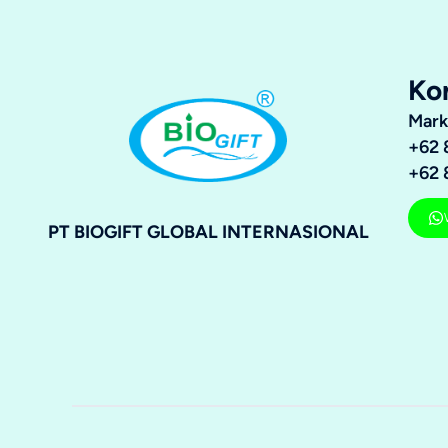
Ko
Mark
+62 
+62 
PT BIOGIFT GLOBAL INTERNASIONAL