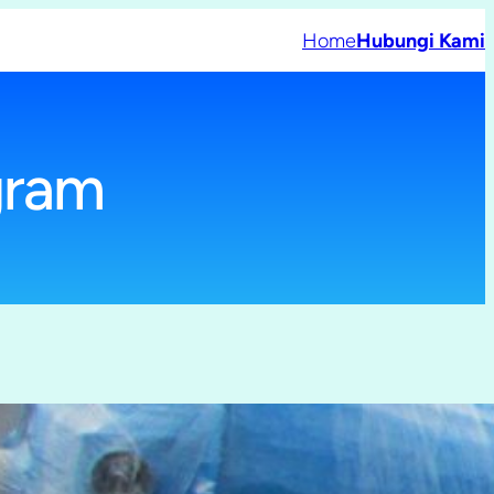
Home
Hubungi Kami
gram