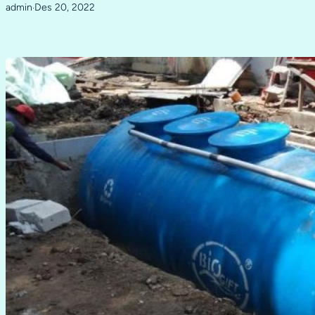
admin
Des 20, 2022
·