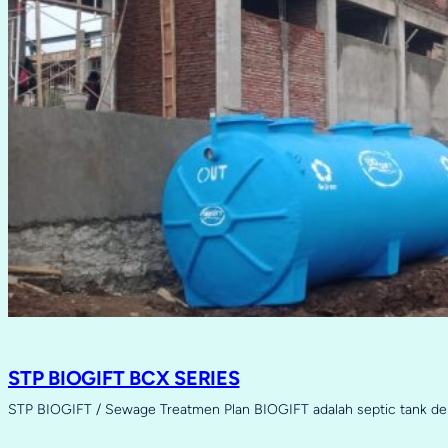
STP BIOGIFT BCX SERIES
STP BIOGIFT / Sewage Treatmen Plan BIOGIFT adalah septic tank d