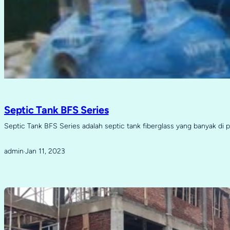
Septic Tank BFS Series
Septic Tank BFS Series adalah septic tank fiberglass yang banyak di 
admin
Jan 11, 2023
·