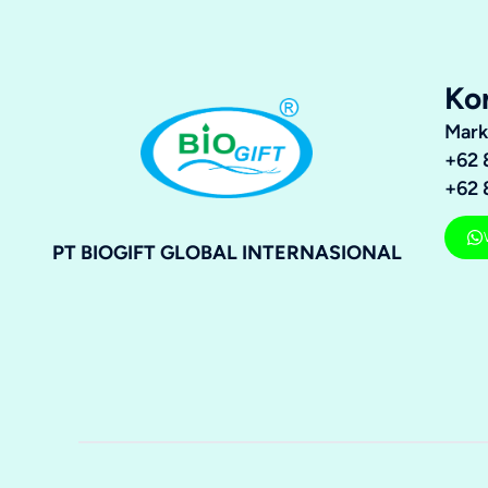
Ko
Mark
+62 
+62 
PT BIOGIFT GLOBAL INTERNASIONAL