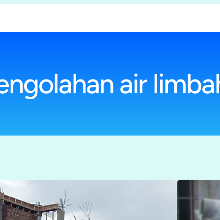
pengolahan air limbah