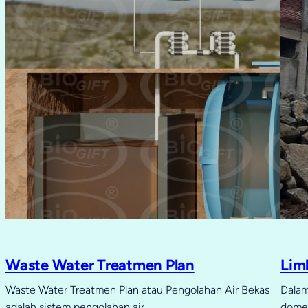
Waste Water Treatmen Plan
Lim
Waste Water Treatmen Plan atau Pengolahan Air Bekas
Dalam
adalah sistem pengolahan air…
domes