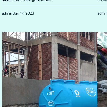
admin
Jan 17, 2023
admi
·