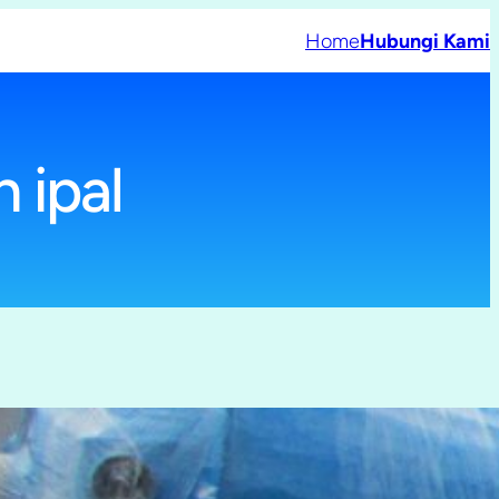
Home
Hubungi Kami
 ipal