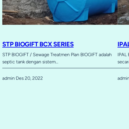
STP BIOGIFT BCX SERIES
IPA
STP BIOGIFT / Sewage Treatmen Plan BIOGIFT adalah
IPAL 
septic tank dengan sistem…
secar
admin
Des 20, 2022
admi
·