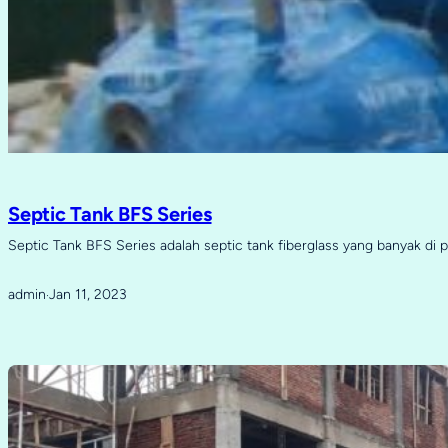
Septic Tank BFS Series
Septic Tank BFS Series adalah septic tank fiberglass yang banyak di 
admin
Jan 11, 2023
·