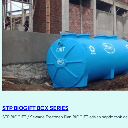
STP BIOGIFT BCX SERIES
STP BIOGIFT / Sewage Treatmen Plan BIOGIFT adalah septic tank d