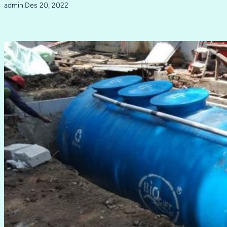
admin
Des 20, 2022
·